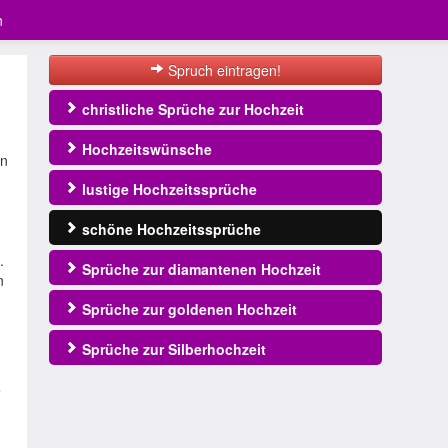
n
Spruch eintragen!
christliche Sprüche zur Hochzeit
Hochzeitswünsche
en
lustige Hochzeitssprüche
schöne Hochzeitssprüche
.
Sprüche zur diamantenen Hochzeit
n
Sprüche zur goldenen Hochzeit
Sprüche zur Silberhochzeit
e