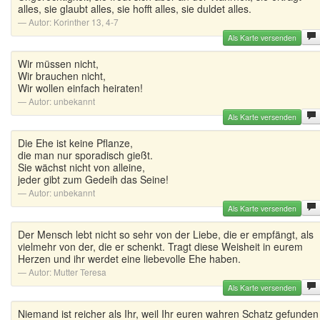
alles, sie glaubt alles, sie hofft alles, sie duldet alles.
Autor:
Korinther 13, 4-7
Als Karte versenden
Wir müssen nicht,
Wir brauchen nicht,
Wir wollen einfach heiraten!
Autor:
unbekannt
Als Karte versenden
Die Ehe ist keine Pflanze,
die man nur sporadisch gießt.
Sie wächst nicht von alleine,
jeder gibt zum Gedeih das Seine!
Autor:
unbekannt
Als Karte versenden
Der Mensch lebt nicht so sehr von der Liebe, die er empfängt, als
vielmehr von der, die er schenkt. Tragt diese Weisheit in eurem
Herzen und ihr werdet eine liebevolle Ehe haben.
Autor:
Mutter Teresa
Als Karte versenden
Niemand ist reicher als Ihr, weil Ihr euren wahren Schatz gefunden