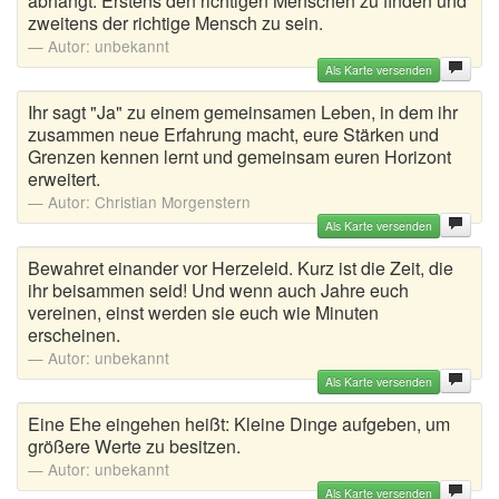
abhängt: Erstens den richtigen Menschen zu finden und
zweitens der richtige Mensch zu sein.
Autor:
unbekannt
Als Karte versenden
Ihr sagt "Ja" zu einem gemeinsamen Leben, in dem ihr
zusammen neue Erfahrung macht, eure Stärken und
Grenzen kennen lernt und gemeinsam euren Horizont
erweitert.
Autor:
Christian Morgenstern
Als Karte versenden
Bewahret einander vor Herzeleid. Kurz ist die Zeit, die
ihr beisammen seid! Und wenn auch Jahre euch
vereinen, einst werden sie euch wie Minuten
erscheinen.
Autor:
unbekannt
Als Karte versenden
Eine Ehe eingehen heißt: Kleine Dinge aufgeben, um
größere Werte zu besitzen.
Autor:
unbekannt
Als Karte versenden