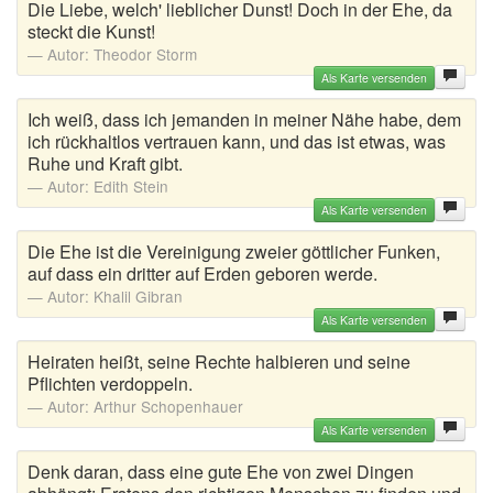
Die Liebe, welch' lieblicher Dunst! Doch in der Ehe, da
steckt die Kunst!
Autor:
Theodor Storm
Als Karte versenden
Ich weiß, dass ich jemanden in meiner Nähe habe, dem
ich rückhaltlos vertrauen kann, und das ist etwas, was
Ruhe und Kraft gibt.
Autor:
Edith Stein
Als Karte versenden
Die Ehe ist die Vereinigung zweier göttlicher Funken,
auf dass ein dritter auf Erden geboren werde.
Autor:
Khalil Gibran
Als Karte versenden
Heiraten heißt, seine Rechte halbieren und seine
Pflichten verdoppeln.
Autor:
Arthur Schopenhauer
Als Karte versenden
Denk daran, dass eine gute Ehe von zwei Dingen