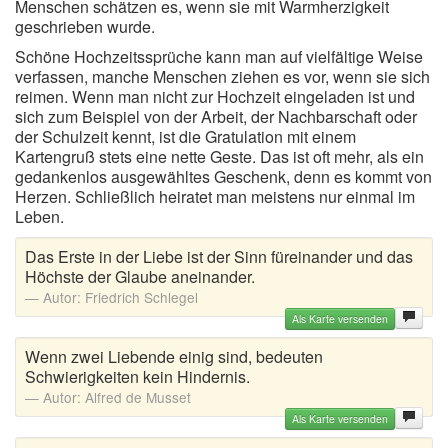
Menschen schätzen es, wenn sie mit Warmherzigkeit
geschrieben wurde.
Schöne Hochzeitssprüche kann man auf vielfältige Weise
verfassen, manche Menschen ziehen es vor, wenn sie sich
reimen. Wenn man nicht zur Hochzeit eingeladen ist und
sich zum Beispiel von der Arbeit, der Nachbarschaft oder
der Schulzeit kennt, ist die Gratulation mit einem
Kartengruß stets eine nette Geste. Das ist oft mehr, als ein
gedankenlos ausgewähltes Geschenk, denn es kommt von
Herzen. Schließlich heiratet man meistens nur einmal im
Leben.
Das Erste in der Liebe ist der Sinn füreinander und das
Höchste der Glaube aneinander.
Autor:
Friedrich Schlegel
Als Karte versenden
Wenn zwei Liebende einig sind, bedeuten
Schwierigkeiten kein Hindernis.
Autor:
Alfred de Musset
Als Karte versenden