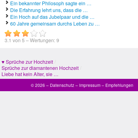
Ein bekannter Philosoph sagte ein …
Die Erfahrung lehrt uns, dass die …
Ein Hoch auf das Jubelpaar und die …
60 Jahre gemeinsam durchs Leben zu …
3.1
von
5
– Wertungen:
9
♥ Sprüche zur Hochzeit
/
Sprüche zur diamantenen Hochzeit
/
Liebe hat kein Alter, sie …
© 2026 –
Datenschutz
–
Impressum
–
Empfehlungen