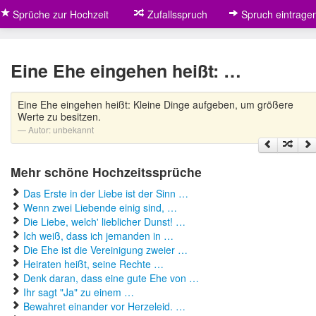
Sprüche zur Hochzeit
Zufallsspruch
Spruch eintrage
Eine Ehe eingehen heißt: …
Eine Ehe eingehen heißt: Kleine Dinge aufgeben, um größere
Werte zu besitzen.
Autor:
unbekannt
Mehr schöne Hochzeitssprüche
Das Erste in der Liebe ist der Sinn …
Wenn zwei Liebende einig sind, …
Die Liebe, welch' lieblicher Dunst! …
Ich weiß, dass ich jemanden in …
Die Ehe ist die Vereinigung zweier …
Heiraten heißt, seine Rechte …
Denk daran, dass eine gute Ehe von …
Ihr sagt "Ja" zu einem …
Bewahret einander vor Herzeleid. …