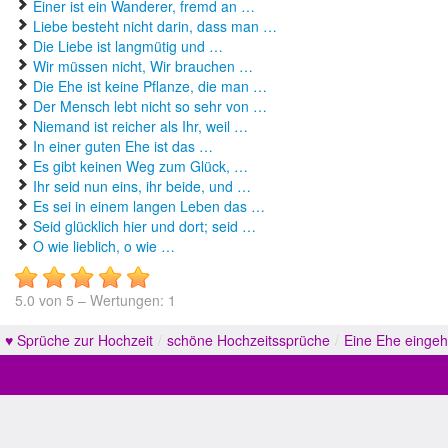
Einer ist ein Wanderer, fremd an …
Liebe besteht nicht darin, dass man …
Die Liebe ist langmütig und …
Wir müssen nicht, Wir brauchen …
Die Ehe ist keine Pflanze, die man …
Der Mensch lebt nicht so sehr von …
Niemand ist reicher als Ihr, weil …
In einer guten Ehe ist das …
Es gibt keinen Weg zum Glück, …
Ihr seid nun eins, ihr beide, und …
Es sei in einem langen Leben das …
Seid glücklich hier und dort; seid …
O wie lieblich, o wie …
5.0
von
5
– Wertungen:
1
♥ Sprüche zur Hochzeit
/
schöne Hochzeitssprüche
/
Eine Ehe eingeh