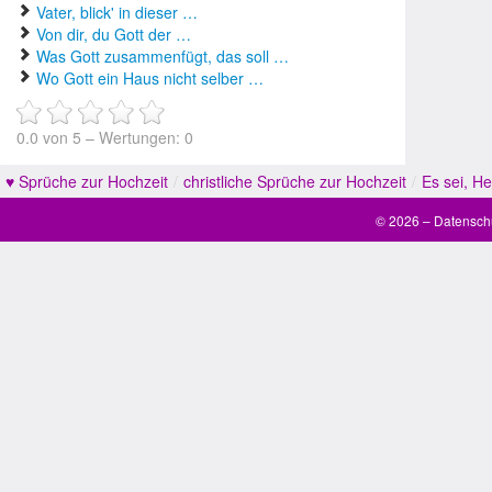
Vater, blick' in dieser …
Von dir, du Gott der …
Was Gott zusammenfügt, das soll …
Wo Gott ein Haus nicht selber …
0.0
von
5
– Wertungen:
0
♥ Sprüche zur Hochzeit
/
christliche Sprüche zur Hochzeit
/
Es sei, H
© 2026 –
Datensch